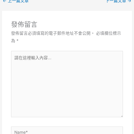
←
上一篇文章
下一篇文章
→
發佈留言
發佈留言必須填寫的電子郵件地址不會公開。
必填欄位標示
為
*
請
在
這
裡
輸
入
內
容...
Name*