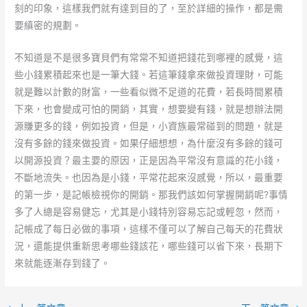
刻的印象，這樣我們就有達到目的了，至於詳細的操作，都是需
要縝密的規劃。
不知道是不是很多寶貝們有常常不知道把錢花到哪裡的感覺，這
些小錢累積起來也是一筆大錢。若這筆錢拿來做投資理財，可能
就是難以計數的財富，一些看似微不足道的花費，若長時間累積
下來，也會變成可怕的開銷，其實，想要變有錢，就是想辦法開
源賺更多的錢，例如投資，但是，小資族最常碰到的問題，就是
沒有多餘的錢來做投資。如果仔細想想，為什麼沒有多餘的錢可
以開源投資？最主要的原因，正是因為平常沒有意識的花小錢，
不斷地流失。也因為是小錢，平常花起來沒感覺，所以，最重要
的第一步，是記帳檢視你的開銷。那我們該如何掌握開銷呢?事情
多了人總是容易健忘，尤其是小錢特別容易忘記或輕忽，然而，
記帳成了每日必做的事項，這樣不僅可以了解自己每天的花費狀
況，還能提供重新思考哪些錢該花，哪些錢可以省下來，長期下
來就能逐漸存到錢了。