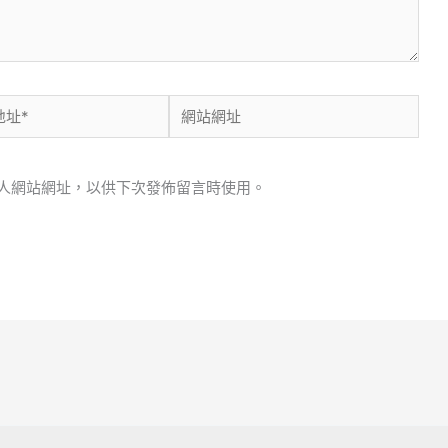
網
站
網
人網站網址，以供下次發佈留言時使用。
址