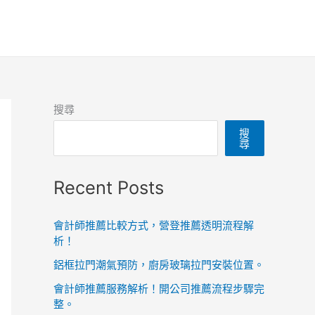
搜尋
搜
尋
Recent Posts
會計師推薦比較方式，營登推薦透明流程解
析！
鋁框拉門潮氣預防，廚房玻璃拉門安裝位置。
會計師推薦服務解析！開公司推薦流程步驟完
整。