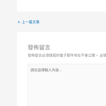
←
上一篇文章
發佈留言
發佈留言必須填寫的電子郵件地址不會公開。
必
請
在
這
裡
輸
入
內